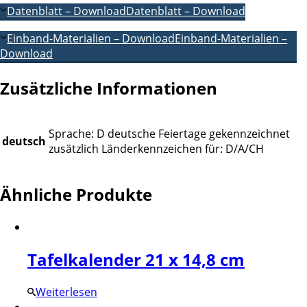
Datenblatt – Download
Datenblatt – Download
Einband-Materialien – Download
Einband-Materialien –
Download
Zusätzliche Informationen
Sprache: D deutsche Feiertage gekennzeichnet
deutsch
zusätzlich Länderkennzeichen für: D/A/CH
Ähnliche Produkte
Tafelkalender 21 x 14,8 cm
Weiterlesen