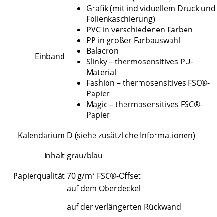
Grafik (mit individuellem Druck und
Folienkaschierung)
PVC in verschiedenen Farben
PP in großer Farbauswahl
Balacron
Einband
Slinky – thermosensitives PU-
Material
Fashion – thermosensitives FSC®-
Papier
Magic – thermosensitives FSC®-
Papier
Kalendarium
D (siehe zusätzliche Informationen)
Inhalt
grau/blau
Papierqualität
70 g/m² FSC®-Offset
auf dem Oberdeckel
auf der verlängerten Rückwand