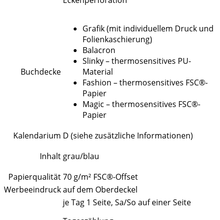
Eckenperforation
Grafik (mit individuellem Druck und
Folienkaschierung)
Balacron
Slinky – thermosensitives PU-
Buchdecke
Material
Fashion – thermosensitives FSC®-
Papier
Magic – thermosensitives FSC®-
Papier
Kalendarium
D (siehe zusätzliche Informationen)
Inhalt
grau/blau
Papierqualität
70 g/m² FSC®-Offset
Werbeeindruck
auf dem Oberdeckel
je Tag 1 Seite, Sa/So auf einer Seite