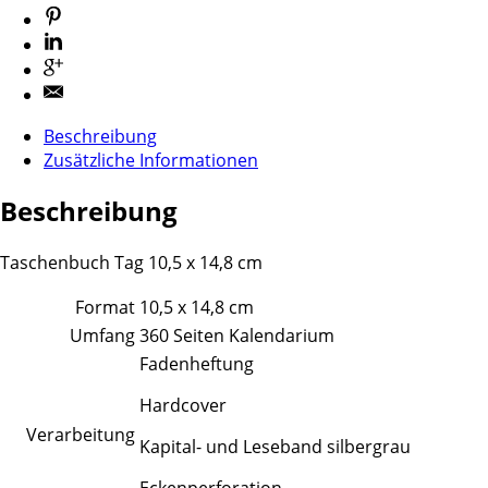
Beschreibung
Zusätzliche Informationen
Beschreibung
Taschenbuch Tag 10,5 x 14,8 cm
Format
10,5 x 14,8 cm
Umfang
360 Seiten Kalendarium
Fadenheftung
Hardcover
Verarbeitung
Kapital- und Leseband silbergrau