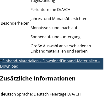
Tageszählung
Ferientermine D/A/CH
Jahres- und Monatsübersichten
Besonderheiten
Monatsvor- und -nachlauf
Sonnenauf- und -untergang
Große Auswahl an verschiedenen
Einbandmaterialien und Farben
Einband-Materialien – Download
Einband-Materialien –
Download
Zusätzliche Informationen
deutsch
Sprache: Deutsch Feiertage D/A/CH