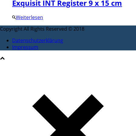
Exquisit INT Register 9 x 15 cm
Weiterlesen
Copyright All Rights Reserved © 2018
Datenschutzerklärung
Impressum