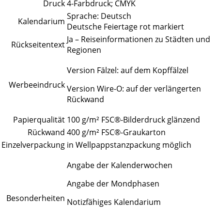
Druck
4-Farbdruck; CMYK
Sprache: Deutsch
Kalendarium
Deutsche Feiertage rot markiert
Ja – Reiseinformationen zu Städten und
Rückseitentext
Regionen
Version Fälzel: auf dem Kopffälzel
Werbeeindruck
Version Wire-O: auf der verlängerten
Rückwand
Papierqualität
100 g/m² FSC®-Bilderdruck glänzend
Rückwand
400 g/m² FSC®-Graukarton
Einzelverpackung
in Wellpappstanzpackung möglich
Angabe der Kalenderwochen
Angabe der Mondphasen
Besonderheiten
Notizfähiges Kalendarium