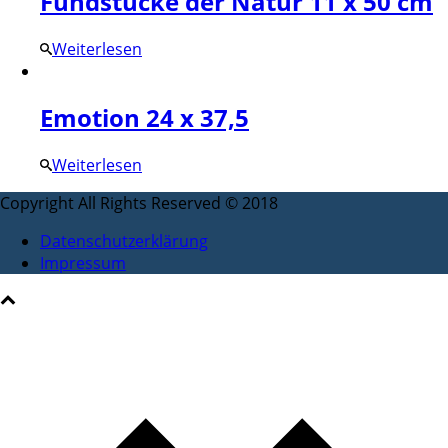
Fundstücke der Natur 11 x 50 cm
Weiterlesen
Emotion 24 x 37,5
Weiterlesen
Copyright All Rights Reserved © 2018
Datenschutzerklärung
Impressum