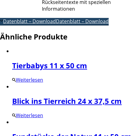
Rückseitentexte mit speziellen
Informationen
Datenblatt – Download
Datenblatt – Download
Ähnliche Produkte
Tierbabys 11 x 50 cm
Weiterlesen
Blick ins Tierreich 24 x 37,5 cm
Weiterlesen